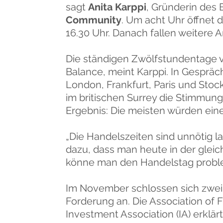
sagt
Anita Karppi
, Gründerin des
Community
. Um acht Uhr öffnet 
16.30 Uhr. Danach fallen weitere A
Die ständigen Zwölfstundentage 
Balance, meint Karppi. In Gesprä
London, Frankfurt, Paris und Stoc
im britischen Surrey die Stimmung
Ergebnis: Die meisten würden ein
„Die Handelszeiten sind unnötig l
dazu, dass man heute in der gleic
könne man den Handelstag probl
Im November schlossen sich zwei 
Forderung an. Die Association of 
Investment Association (IA) erklä