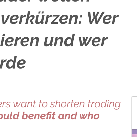
verkürzen: Wer
tieren und wer
ürde
rs want to shorten trading
uld benefit and who