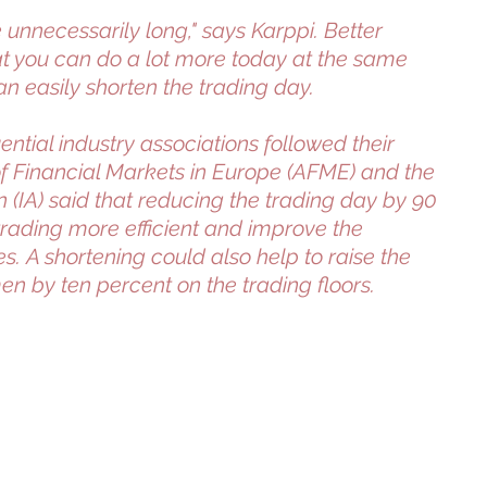
 unnecessarily long," says Karppi. Better
t you can do a lot more today at the same
an easily shorten the trading day.
ential industry associations followed their
of Financial Markets in Europe (AFME) and the
 (IA) said that reducing the trading day by 90
ading more efficient and improve the
. A shortening could also help to raise the
n by ten percent on the trading floors.
© 2024 The Buy-side Trading Community - Anita Karppi. All rights reserved.