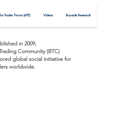
ha Trader Forum (ATF)
Videos
Buy-side Research
blished in 2009,
 Trading Community (BTC)
ed global social initiative for
ders worldwide.