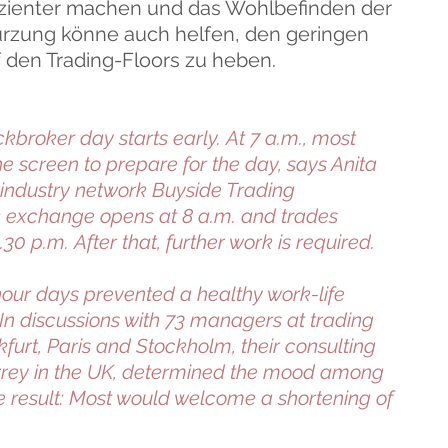
izienter machen und das Wohlbefinden der
kürzung könne auch helfen, den geringen
 den Trading-Floors zu heben.
broker day starts early. At 7 a.m., most
e screen to prepare for the day, says Anita
e industry network Buyside Trading
 exchange opens at 8 a.m. and trades
.30 p.m. After that, further work is required.
our days prevented a healthy work-life
In discussions with 73 managers at trading
furt, Paris and Stockholm, their consulting
urrey in the UK, determined the mood among
 result: Most would welcome a shortening of