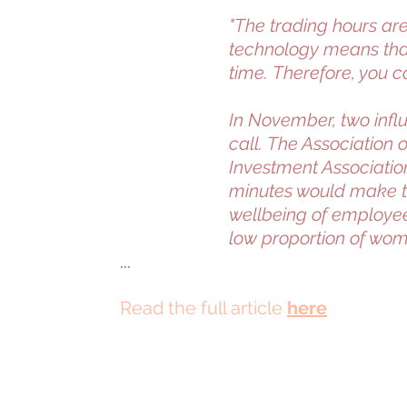
"The trading hours are
technology means tha
time. Therefore, you c
In November, two influ
call. The Association 
Investment Association
minutes would make tr
wellbeing of employees
low proportion of wome
...
Read the full article
here