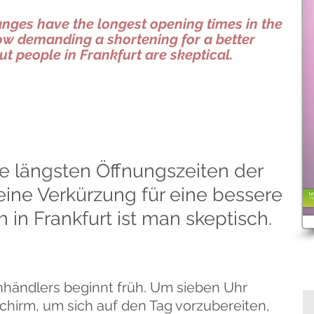
nges have the longest opening times in the
ow demanding a shortening for a better
ut people in Frankfurt are skeptical.
e längsten Öffnungszeiten der
eine Verkürzung für eine bessere
in Frankfurt ist man skeptisch.
nhändlers beginnt früh. Um sieben Uhr
chirm, um sich auf den Tag vorzubereiten,