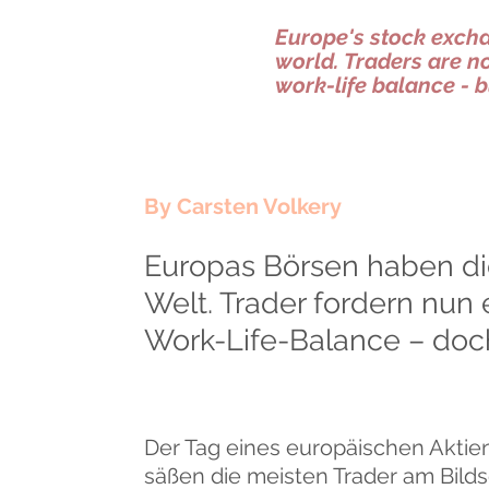
Europe's stock excha
world. Traders are n
work-life balance - b
By Carsten Volkery
Europas Börsen haben di
Welt. Trader fordern nun 
Work-Life-Balance – doch 
Der Tag eines europäischen Aktie
säßen die meisten Trader am Bilds